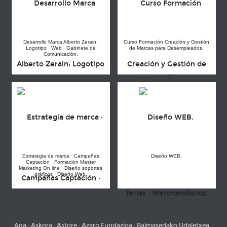
Desarrollo Marca Alberto Zerain:
Curso Formación Creación y Gestión
Logotipo · Web · Gabinete de
de Marcas para Desempleados.
Comunicación.
Estrategia de marca · Campañas
Diseño WEB.
Captación · Formación Master
Marketing On line · Diseño soportes
gráficos · Diseño Web.
Aga · Askora · Astore · Azaro Fundazioa · Balmasedako Udaletxea