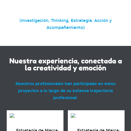
¿Qué vendes? ¿Qué te compran? ¿Por qué a tí y no a
otros?
(Investigación, Thinking, Estrategia, Acción y
Acompañamiento)
Nuestra experiencia, conectada a
la creatividad y emoción
Nuestros profesionales han participado en estos
proyectos a lo largo de su extensa trayectoria
profesional.