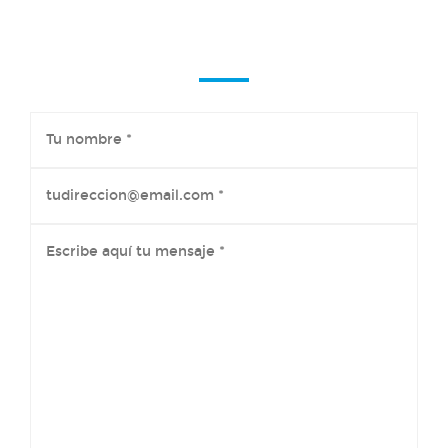
Ponte en contacto
con nosotros para
cualquier consulta