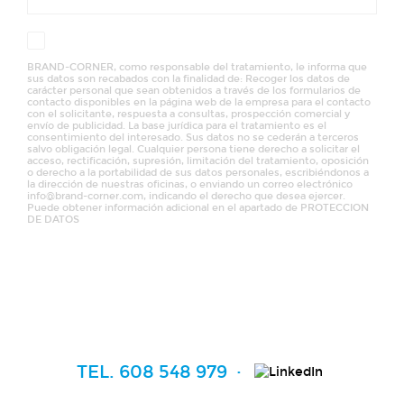
Acepto la
política de privacidad
BRAND-CORNER, como responsable del tratamiento, le informa que
sus datos son recabados con la finalidad de: Recoger los datos de
carácter personal que sean obtenidos a través de los formularios de
contacto disponibles en la página web de la empresa para el contacto
con el solicitante, respuesta a consultas, prospección comercial y
envío de publicidad. La base jurídica para el tratamiento es el
consentimiento del interesado. Sus datos no se cederán a terceros
salvo obligación legal. Cualquier persona tiene derecho a solicitar el
acceso, rectificación, supresión, limitación del tratamiento, oposición
o derecho a la portabilidad de sus datos personales, escribiéndonos a
la dirección de nuestras oficinas, o enviando un correo electrónico
info@brand-corner.com, indicando el derecho que desea ejercer.
Puede obtener información adicional en el apartado de PROTECCION
DE DATOS
MANDAR MENSAJE
TEL. 608 548 979